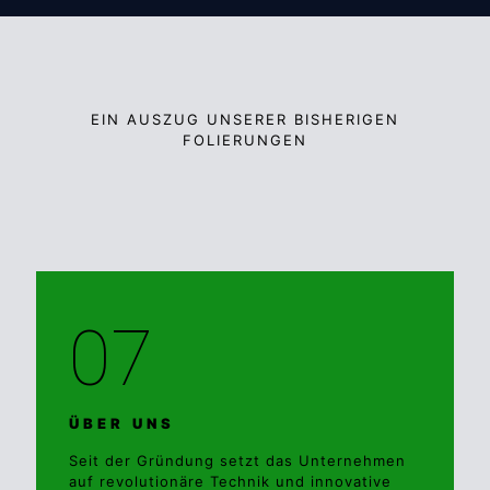
EIN AUSZUG UNSERER BISHERIGEN
FOLIERUNGEN
07
ÜBER UNS
Seit der Gründung setzt das Unternehmen
auf revolutionäre Technik und innovative