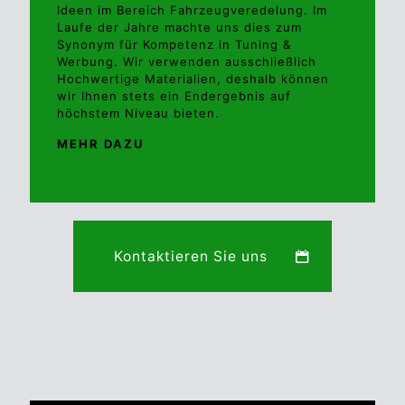
Ideen im Bereich Fahrzeugveredelung. Im
Laufe der Jahre machte uns dies zum
Synonym für Kompetenz in Tuning &
Werbung. Wir verwenden ausschließlich
Hochwertige Materialien, deshalb können
wir Ihnen stets ein Endergebnis auf
höchstem Niveau bieten.
MEHR DAZU
Kontaktieren Sie uns