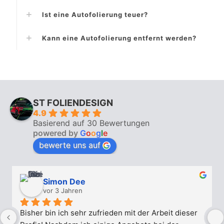
Ist eine Autofolierung teuer?
Kann eine Autofolierung entfernt werden?
ST FOLIENDESIGN
4.9
Basierend auf 30 Bewertungen
powered by
G
o
o
g
l
e
bewerte uns auf
Simon Dee
vor 3 Jahren
Bisher bin ich sehr zufrieden mit der Arbeit dieser 